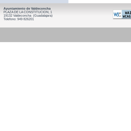
Ayuntamiento de Valdeconcha
PLAZA DE LA CONSTITUCION, 1
19132 Valdeconcha (Guadalajara)
Telefono: 949 826201