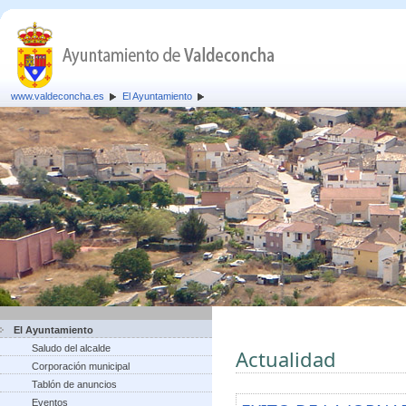
www.valdeconcha.es
El Ayuntamiento
El Ayuntamiento
Saludo del alcalde
Actualidad
Corporación municipal
Tablón de anuncios
Eventos