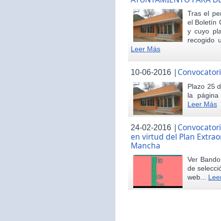
Tras el pe
el Boletín 
y cuyo pl
recogido u
Leer Más
|
Convocatori
10-06-2016
Plazo 25 d
la página
Leer Más
|
Convocatori
24-02-2016
en virtud del Plan Extrao
Mancha
Ver Bando 
de selecci
web...
Lee