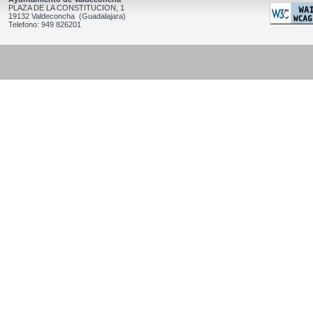
PLAZA DE LA CONSTITUCION, 1
19132 Valdeconcha (Guadalajara)
Telefono: 949 826201