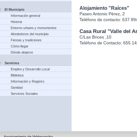
Alojamiento "Raíces"
El Municipio
Paseo Antonio Pérez, 2
Información general
Teléfono de contacto: 637 89
Historia
Entorno urbano y monumentos
Casa Rural "Valle del Ar
Alrededores del municipio
C/Las Brices ,10
Fiestas y tradiciones
Teléfono de Contacto: 655 1
Cómo llegar
Dónde alojarse
Servicios
Empleo y Desarrollo Local
Bibliobus
Información y Registro
Sanidad
Servicios Sociales
Ayuntamiento de Valdeconcha