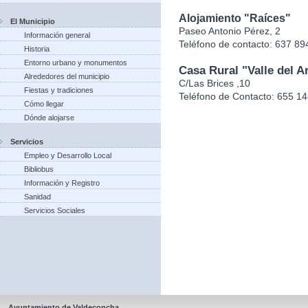
Alojamiento "Raíces"
El Municipio
Paseo Antonio Pérez, 2
Información general
Teléfono de contacto: 637 89
Historia
Entorno urbano y monumentos
Casa Rural "Valle del Ar
Alrededores del municipio
C/Las Brices ,10
Fiestas y tradiciones
Teléfono de Contacto: 655 1
Cómo llegar
Dónde alojarse
Servicios
Empleo y Desarrollo Local
Bibliobus
Información y Registro
Sanidad
Servicios Sociales
Ayuntamiento de Valdeconcha