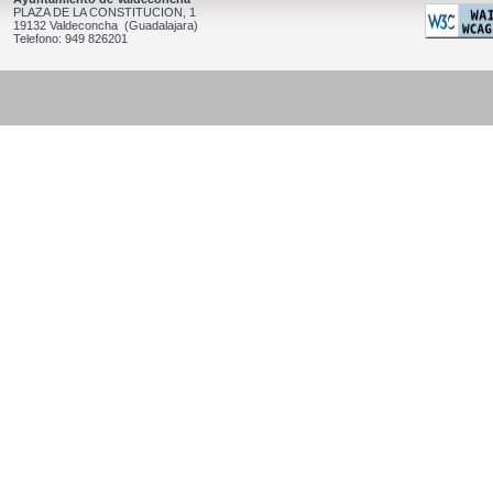
PLAZA DE LA CONSTITUCION, 1
19132 Valdeconcha (Guadalajara)
Telefono: 949 826201