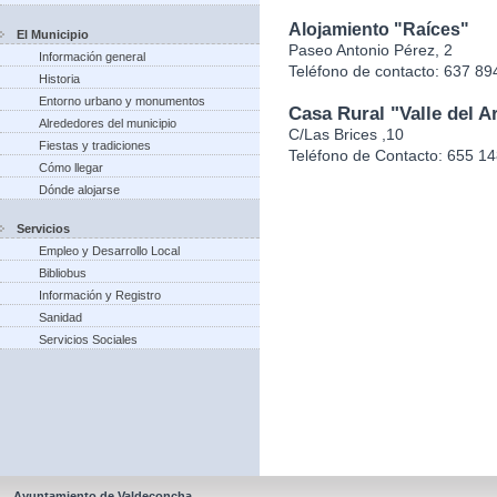
Alojamiento "Raíces"
El Municipio
Paseo Antonio Pérez, 2
Información general
Teléfono de contacto: 637 89
Historia
Entorno urbano y monumentos
Casa Rural "Valle del Ar
Alrededores del municipio
C/Las Brices ,10
Fiestas y tradiciones
Teléfono de Contacto: 655 1
Cómo llegar
Dónde alojarse
Servicios
Empleo y Desarrollo Local
Bibliobus
Información y Registro
Sanidad
Servicios Sociales
Ayuntamiento de Valdeconcha