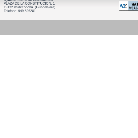
PLAZA DE LA CONSTITUCION, 1
19132 Valdeconcha (Guadalajara)
Telefono: 949 826201