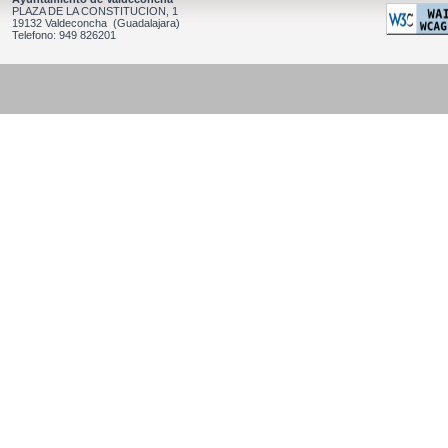
PLAZA DE LA CONSTITUCION, 1
19132 Valdeconcha (Guadalajara)
Telefono: 949 826201