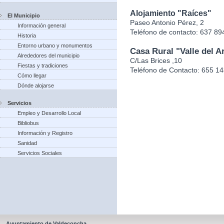
Alojamiento "Raíces"
El Municipio
Paseo Antonio Pérez, 2
Información general
Teléfono de contacto: 637 89
Historia
Entorno urbano y monumentos
Casa Rural "Valle del Ar
Alrededores del municipio
C/Las Brices ,10
Fiestas y tradiciones
Teléfono de Contacto: 655 1
Cómo llegar
Dónde alojarse
Servicios
Empleo y Desarrollo Local
Bibliobus
Información y Registro
Sanidad
Servicios Sociales
Ayuntamiento de Valdeconcha