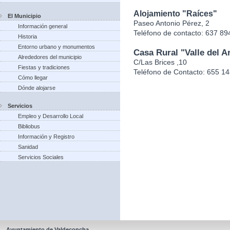
Alojamiento "Raíces"
El Municipio
Paseo Antonio Pérez, 2
Información general
Teléfono de contacto: 637 89
Historia
Entorno urbano y monumentos
Casa Rural "Valle del Ar
Alrededores del municipio
C/Las Brices ,10
Fiestas y tradiciones
Teléfono de Contacto: 655 1
Cómo llegar
Dónde alojarse
Servicios
Empleo y Desarrollo Local
Bibliobus
Información y Registro
Sanidad
Servicios Sociales
Ayuntamiento de Valdeconcha