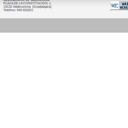
PLAZA DE LA CONSTITUCION, 1
19132 Valdeconcha (Guadalajara)
Telefono: 949 826201