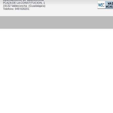
PLAZA DE LA CONSTITUCION, 1
19132 Valdeconcha (Guadalajara)
Telefono: 949 826201