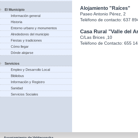
Alojamiento "Raíces"
El Municipio
Paseo Antonio Pérez, 2
Información general
Teléfono de contacto: 637 89
Historia
Entorno urbano y monumentos
Casa Rural "Valle del Ar
Alrededores del municipio
C/Las Brices ,10
Fiestas y tradiciones
Teléfono de Contacto: 655 1
Cómo llegar
Dónde alojarse
Servicios
Empleo y Desarrollo Local
Bibliobus
Información y Registro
Sanidad
Servicios Sociales
Ayuntamiento de Valdeconcha