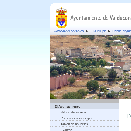
www.valdeconcha.es
El Municipio
Dónde alojar
El Ayuntamiento
Saludo del alcalde
D
Corporación municipal
Tablón de anuncios
Eventos