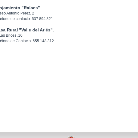
ojamiento "Raíces"
seo Antonio Pérez, 2
léfono de contacto: 637 894 821
sa Rural "Valle del Arlés".
Las Brices ,10
léfono de Contacto: 655 148 312