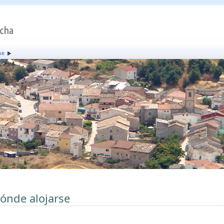
se
ónde alojarse