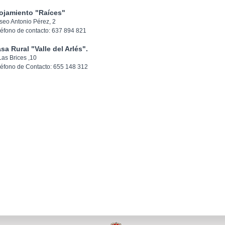
ojamiento "Raíces"
seo Antonio Pérez, 2
léfono de contacto: 637 894 821
sa Rural "Valle del Arlés".
Las Brices ,10
léfono de Contacto: 655 148 312