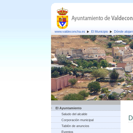
www.valdeconcha.es
El Municipio
Dónde alojar
El Ayuntamiento
Saludo del alcalde
D
Corporación municipal
Tablón de anuncios
Eventos