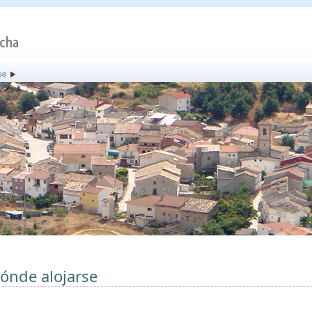
se
ónde alojarse