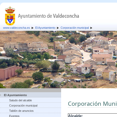
www.valdeconcha.es
El Ayuntamiento
Corporación municipal
El Ayuntamiento
Saludo del alcalde
Corporación Muni
Corporación municipal
Tablón de anuncios
Alcalde:
Eventos