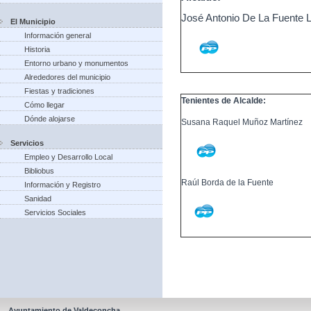
José Antonio De La Fuente 
El Municipio
Información general
Historia
Entorno urbano y monumentos
Alrededores del municipio
Fiestas y tradiciones
Tenientes de Alcalde:
Cómo llegar
Dónde alojarse
Susana Raquel Muñoz Martínez
Servicios
Empleo y Desarrollo Local
Bibliobus
Raúl Borda de la Fuente
Información y Registro
Sanidad
Servicios Sociales
Ayuntamiento de Valdeconcha