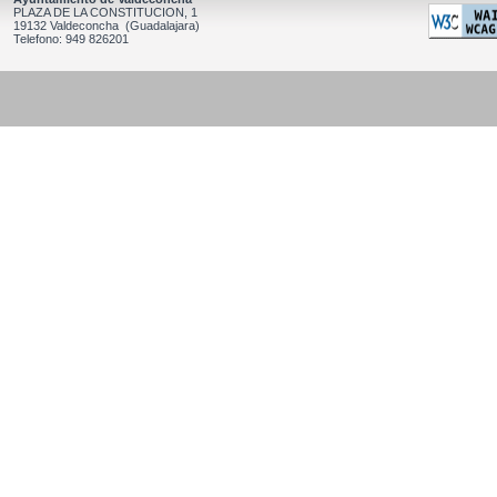
PLAZA DE LA CONSTITUCION, 1
19132 Valdeconcha (Guadalajara)
Telefono: 949 826201