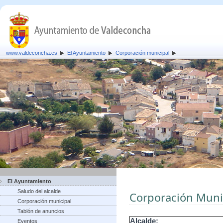
www.valdeconcha.es
El Ayuntamiento
Corporación municipal
El Ayuntamiento
Saludo del alcalde
Corporación Muni
Corporación municipal
Tablón de anuncios
Alcalde:
Eventos