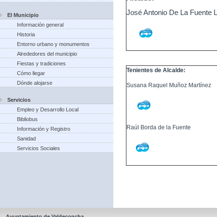
José Antonio De La Fuente 
El Municipio
Información general
Historia
Entorno urbano y monumentos
Alrededores del municipio
Fiestas y tradiciones
Tenientes de Alcalde:
Cómo llegar
Dónde alojarse
Susana Raquel Muñoz Martínez
Servicios
Empleo y Desarrollo Local
Bibliobus
Raúl Borda de la Fuente
Información y Registro
Sanidad
Servicios Sociales
Ayuntamiento de Valdeconcha