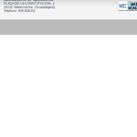
PLAZA DE LA CONSTITUCION, 1
19132 Valdeconcha (Guadalajara)
Telefono: 949 826201