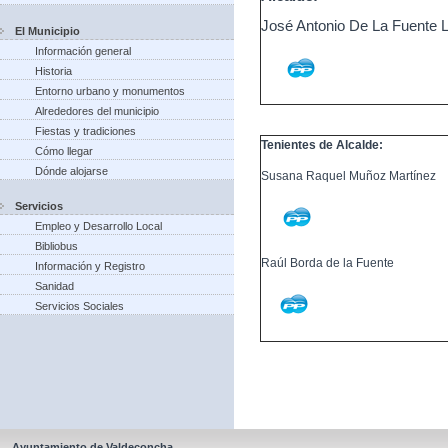
José Antonio De La Fuente 
El Municipio
Información general
Historia
Entorno urbano y monumentos
Alrededores del municipio
Fiestas y tradiciones
Tenientes de Alcalde:
Cómo llegar
Dónde alojarse
Susana Raquel Muñoz Martínez
Servicios
Empleo y Desarrollo Local
Bibliobus
Raúl Borda de la Fuente
Información y Registro
Sanidad
Servicios Sociales
Ayuntamiento de Valdeconcha