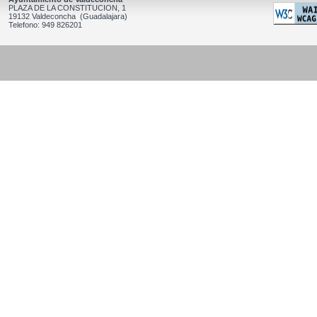
PLAZA DE LA CONSTITUCION, 1
19132 Valdeconcha (Guadalajara)
Telefono: 949 826201