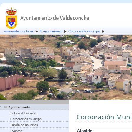
www.valdeconcha.es
El Ayuntamiento
Corporación municipal
El Ayuntamiento
Saludo del alcalde
Corporación Muni
Corporación municipal
Tablón de anuncios
Alcalde:
Eventos