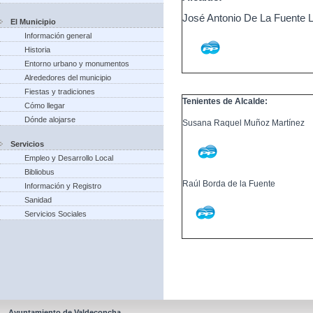
José Antonio De La Fuente 
El Municipio
Información general
Historia
Entorno urbano y monumentos
Alrededores del municipio
Fiestas y tradiciones
Tenientes de Alcalde:
Cómo llegar
Dónde alojarse
Susana Raquel Muñoz Martínez
Servicios
Empleo y Desarrollo Local
Bibliobus
Raúl Borda de la Fuente
Información y Registro
Sanidad
Servicios Sociales
Ayuntamiento de Valdeconcha