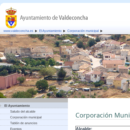
www.valdeconcha.es
El Ayuntamiento
Corporación municipal
El Ayuntamiento
Saludo del alcalde
Corporación Muni
Corporación municipal
Tablón de anuncios
Alcalde:
Eventos