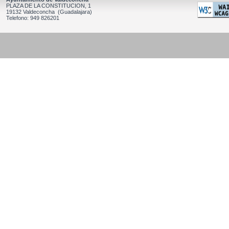
PLAZA DE LA CONSTITUCION, 1
19132 Valdeconcha (Guadalajara)
Telefono: 949 826201