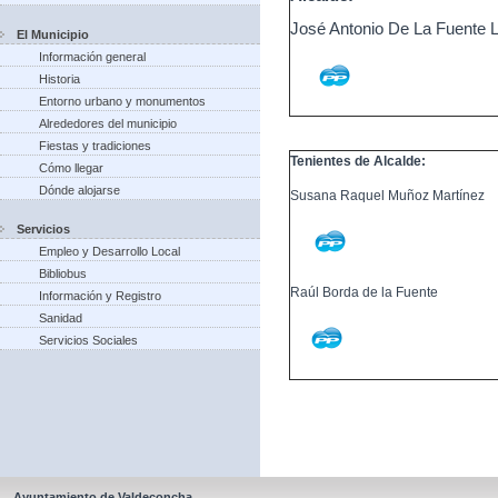
José Antonio De La Fuente 
El Municipio
Información general
Historia
Entorno urbano y monumentos
Alrededores del municipio
Fiestas y tradiciones
Tenientes de Alcalde:
Cómo llegar
Dónde alojarse
Susana Raquel Muñoz Martínez
Servicios
Empleo y Desarrollo Local
Bibliobus
Raúl Borda de la Fuente
Información y Registro
Sanidad
Servicios Sociales
Ayuntamiento de Valdeconcha