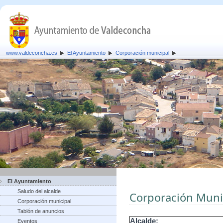
www.valdeconcha.es
El Ayuntamiento
Corporación municipal
El Ayuntamiento
Saludo del alcalde
Corporación Muni
Corporación municipal
Tablón de anuncios
Alcalde:
Eventos