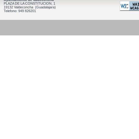
PLAZA DE LA CONSTITUCION, 1
19132 Valdeconcha (Guadalajara)
Telefono: 949 826201