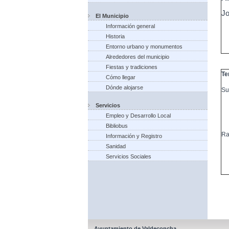
Jo
El Municipio
Información general
Historia
Entorno urbano y monumentos
Alrededores del municipio
Fiestas y tradiciones
Te
Cómo llegar
Dónde alojarse
Su
Servicios
Empleo y Desarrollo Local
Bibliobus
Ra
Información y Registro
Sanidad
Servicios Sociales
Ayuntamiento de Valdeconcha