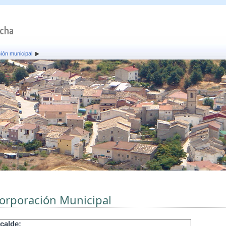
ión municipal
orporación Municipal
calde: