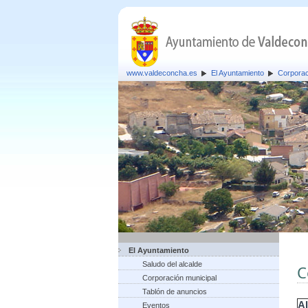
www.valdeconcha.es
El Ayuntamiento
Corporac
El Ayuntamiento
Saludo del alcalde
C
Corporación municipal
Tablón de anuncios
Al
Eventos