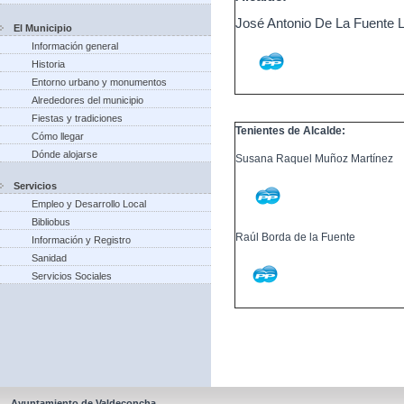
José Antonio De La Fuente 
El Municipio
Información general
Historia
Entorno urbano y monumentos
Alrededores del municipio
Fiestas y tradiciones
Tenientes de Alcalde:
Cómo llegar
Dónde alojarse
Susana Raquel Muñoz Martínez
Servicios
Empleo y Desarrollo Local
Bibliobus
Raúl Borda de la Fuente
Información y Registro
Sanidad
Servicios Sociales
Ayuntamiento de Valdeconcha