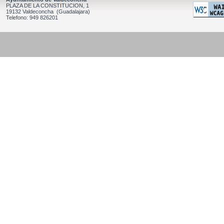
PLAZA DE LA CONSTITUCION, 1
19132 Valdeconcha (Guadalajara)
Telefono: 949 826201