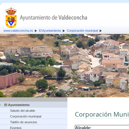
www.valdeconcha.es
El Ayuntamiento
Corporación municipal
El Ayuntamiento
Saludo del alcalde
Corporación Muni
Corporación municipal
Tablón de anuncios
Alcalde:
Eventos