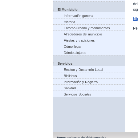
de
si
El Municipio
Información general
ht
Historia
Pe
Entorno urbano y monumentos
Alrededores del municipio
Fiestas y tradiciones
Cómo llegar
Dónde alojarse
Servicios
Empleo y Desarrollo Local
Bibliobus
Información y Registro
Sanidad
Servicios Sociales
Ayuntamiento de Valdeconcha