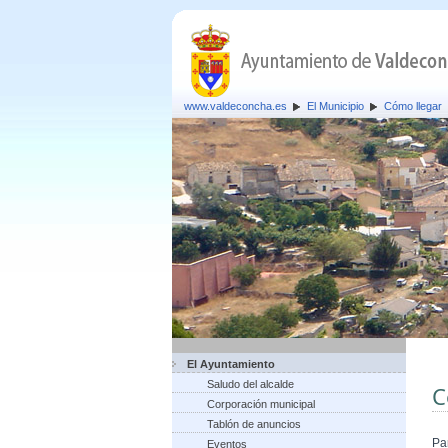
www.valdeconcha.es
El Municipio
Cómo llegar
El Ayuntamiento
Saludo del alcalde
C
Corporación municipal
Tablón de anuncios
Pa
Eventos