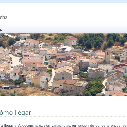
ómo llegar
ra llegar a Valdeconcha existen varias rutas, en función de donde te encuentre