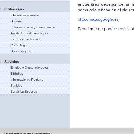
encuentres deberás tomar l
El Municipio
adecuada pincha en el siguie
Información general
http://maps.google.es
Historia
Entorno urbano y monumentos
Pendiente de poner servicio 
Alrededores del municipio
Fiestas y tradiciones
Cómo llegar
Dónde alojarse
Servicios
Empleo y Desarrollo Local
Bibliobus
Información y Registro
Sanidad
Servicios Sociales
Ayuntamiento de Valdeconcha