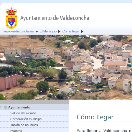
www.valdeconcha.es
El Municipio
Cómo llegar
El Ayuntamiento
Saludo del alcalde
Cómo llegar
Corporación municipal
Tablón de anuncios
Para llegar a Valdeconcha ex
Eventos