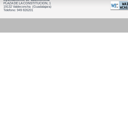
PLAZA DE LA CONSTITUCION, 1
19132 Valdeconcha (Guadalajara)
Telefono: 949 826201