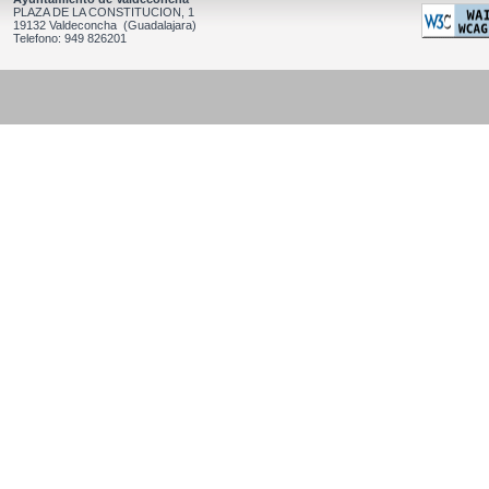
PLAZA DE LA CONSTITUCION, 1
19132 Valdeconcha (Guadalajara)
Telefono: 949 826201