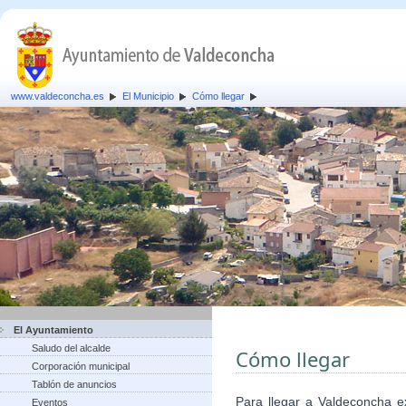
www.valdeconcha.es
El Municipio
Cómo llegar
El Ayuntamiento
Saludo del alcalde
Cómo llegar
Corporación municipal
Tablón de anuncios
Para llegar a Valdeconcha ex
Eventos