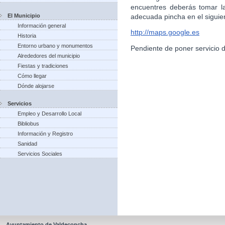
encuentres deberás tomar l
El Municipio
adecuada pincha en el siguie
Información general
http://maps.google.es
Historia
Entorno urbano y monumentos
Pendiente de poner servicio 
Alrededores del municipio
Fiestas y tradiciones
Cómo llegar
Dónde alojarse
Servicios
Empleo y Desarrollo Local
Bibliobus
Información y Registro
Sanidad
Servicios Sociales
Ayuntamiento de Valdeconcha