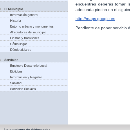
encuentres deberás tomar l
El Municipio
adecuada pincha en el siguie
Información general
http://maps.google.es
Historia
Entorno urbano y monumentos
Pendiente de poner servicio 
Alrededores del municipio
Fiestas y tradiciones
Cómo llegar
Dónde alojarse
Servicios
Empleo y Desarrollo Local
Bibliobus
Información y Registro
Sanidad
Servicios Sociales
Ayuntamiento de Valdeconcha