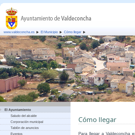
www.valdeconcha.es
El Municipio
Cómo llegar
El Ayuntamiento
Saludo del alcalde
Cómo llegar
Corporación municipal
Tablón de anuncios
Para llegar a Valdeconcha ex
Eventos