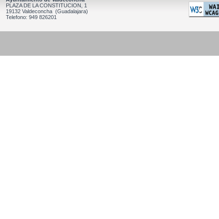
PLAZA DE LA CONSTITUCION, 1
19132 Valdeconcha (Guadalajara)
Telefono: 949 826201