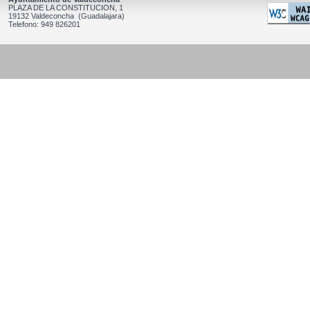
PLAZA DE LA CONSTITUCION, 1
19132 Valdeconcha (Guadalajara)
Telefono: 949 826201