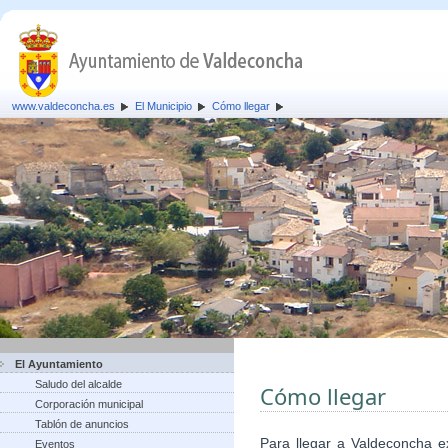
www.valdeconcha.es
El Municipio
Cómo llegar
El Ayuntamiento
Saludo del alcalde
Cómo llegar
Corporación municipal
Tablón de anuncios
Para llegar a Valdeconcha ex
Eventos