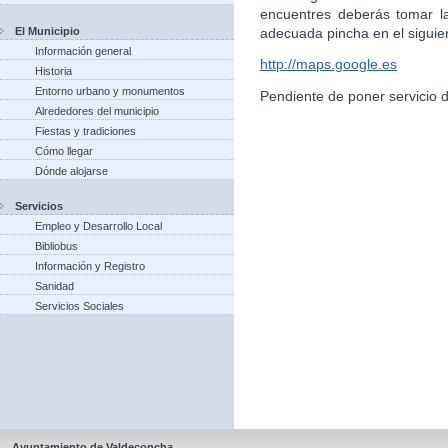
encuentres deberás tomar l
El Municipio
adecuada pincha en el siguie
Información general
http://maps.google.es
Historia
Entorno urbano y monumentos
Pendiente de poner servicio 
Alrededores del municipio
Fiestas y tradiciones
Cómo llegar
Dónde alojarse
Servicios
Empleo y Desarrollo Local
Bibliobus
Información y Registro
Sanidad
Servicios Sociales
Ayuntamiento de Valdeconcha