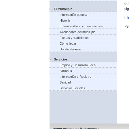
de
si
El Municipio
Información general
ht
Historia
Pe
Entorno urbano y monumentos
Alrededores del municipio
Fiestas y tradiciones
Cómo llegar
Dónde alojarse
Servicios
Empleo y Desarrollo Local
Bibliobus
Información y Registro
Sanidad
Servicios Sociales
Ayuntamiento de Valdeconcha