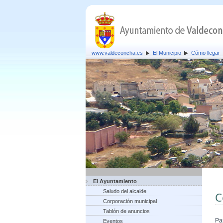
www.valdeconcha.es
El Municipio
Cómo llegar
El Ayuntamiento
Saludo del alcalde
C
Corporación municipal
Tablón de anuncios
Pa
Eventos