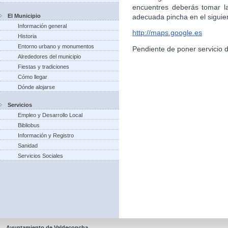
encuentres deberás tomar l
El Municipio
adecuada pincha en el siguie
Información general
http://maps.google.es
Historia
Entorno urbano y monumentos
Pendiente de poner servicio 
Alrededores del municipio
Fiestas y tradiciones
Cómo llegar
Dónde alojarse
Servicios
Empleo y Desarrollo Local
Bibliobus
Información y Registro
Sanidad
Servicios Sociales
Ayuntamiento de Valdeconcha