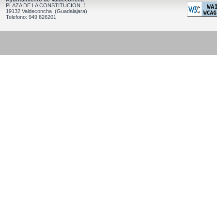
PLAZA DE LA CONSTITUCION, 1
19132 Valdeconcha (Guadalajara)
Telefono: 949 826201