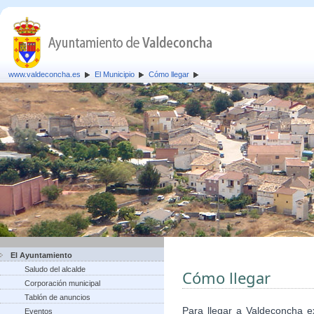
www.valdeconcha.es
El Municipio
Cómo llegar
El Ayuntamiento
Saludo del alcalde
Cómo llegar
Corporación municipal
Tablón de anuncios
Para llegar a Valdeconcha ex
Eventos