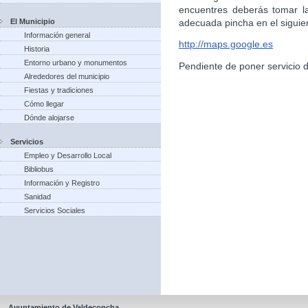
encuentres deberás tomar l
El Municipio
adecuada pincha en el siguie
Información general
http://maps.google.es
Historia
Entorno urbano y monumentos
Pendiente de poner servicio 
Alrededores del municipio
Fiestas y tradiciones
Cómo llegar
Dónde alojarse
Servicios
Empleo y Desarrollo Local
Bibliobus
Información y Registro
Sanidad
Servicios Sociales
Ayuntamiento de Valdeconcha