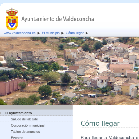
www.valdeconcha.es
El Municipio
Cómo llegar
El Ayuntamiento
Saludo del alcalde
Cómo llegar
Corporación municipal
Tablón de anuncios
Para llegar a Valdeconcha ex
Eventos