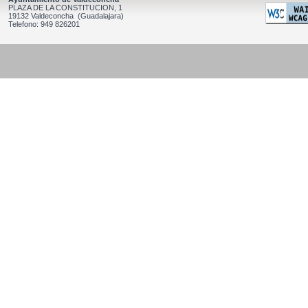
PLAZA DE LA CONSTITUCION, 1
19132 Valdeconcha (Guadalajara)
Telefono: 949 826201