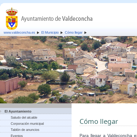
www.valdeconcha.es
El Municipio
Cómo llegar
El Ayuntamiento
Saludo del alcalde
Cómo llegar
Corporación municipal
Tablón de anuncios
Para llegar a Valdeconcha ex
Eventos