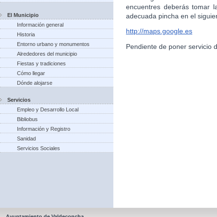
encuentres deberás tomar l
El Municipio
adecuada pincha en el siguie
Información general
http://maps.google.es
Historia
Entorno urbano y monumentos
Pendiente de poner servicio 
Alrededores del municipio
Fiestas y tradiciones
Cómo llegar
Dónde alojarse
Servicios
Empleo y Desarrollo Local
Bibliobus
Información y Registro
Sanidad
Servicios Sociales
Ayuntamiento de Valdeconcha