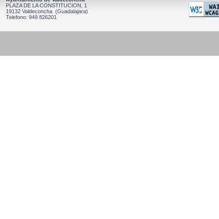
PLAZA DE LA CONSTITUCION, 1
19132 Valdeconcha (Guadalajara)
Telefono: 949 826201