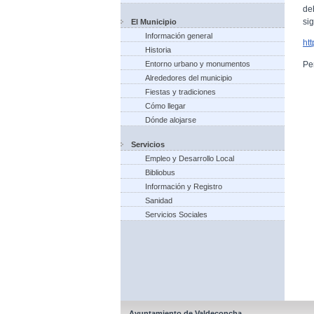
de
si
El Municipio
Información general
ht
Historia
Pe
Entorno urbano y monumentos
Alrededores del municipio
Fiestas y tradiciones
Cómo llegar
Dónde alojarse
Servicios
Empleo y Desarrollo Local
Bibliobus
Información y Registro
Sanidad
Servicios Sociales
Ayuntamiento de Valdeconcha