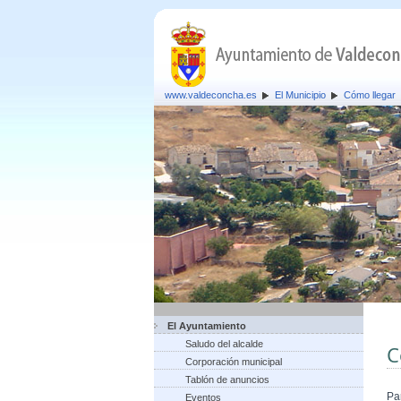
www.valdeconcha.es
El Municipio
Cómo llegar
El Ayuntamiento
Saludo del alcalde
C
Corporación municipal
Tablón de anuncios
Pa
Eventos