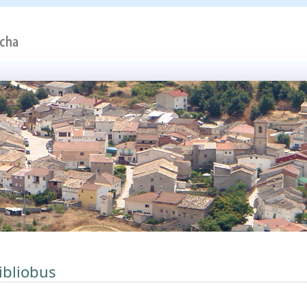
ibliobus