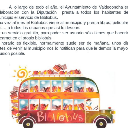
A lo largo de todo el
año, el Ayuntamiento de Valdeconcha e
laboración con la Diputación presta a todos los habitantes de
nicipio el servicio de Bibliobús.
a vez al mes el Bibliobús viene al municipio y presta libros, película
c.… a todos los usuarios que así lo desean.
 un servicio gratuito, para poder ser usuario sólo tienes que hacert
 carnet en el propio bibliobús.
 horario es flexible, normalmente suele ser de mañana, unos dí
tes de venir al municipio nos lo notifican para que le demos la mayo
fusión posible.