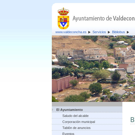
www.valdeconcha.es
Servicios
Bibliobus
El Ayuntamiento
Saludo del alcalde
B
Corporación municipal
Tablón de anuncios
Eventos