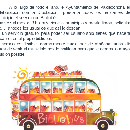
A lo largo de todo el
año, el Ayuntamiento de Valdeconcha e
laboración con la Diputación presta a todos los habitantes de
nicipio el servicio de Bibliobús.
a vez al mes el Bibliobús viene al municipio y presta libros, película
c.… a todos los usuarios que así lo desean.
 un servicio gratuito, para poder ser usuario sólo tienes que hacert
 carnet en el propio bibliobús.
 horario es flexible, normalmente suele ser de mañana, unos dí
tes de venir al municipio nos lo notifican para que le demos la mayo
fusión posible.