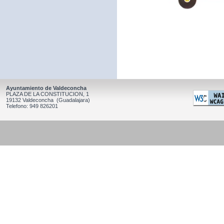
Ayuntamiento de Valdeconcha
PLAZA DE LA CONSTITUCION, 1
19132 Valdeconcha (Guadalajara)
Telefono: 949 826201