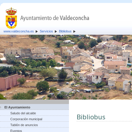
www.valdeconcha.es
Servicios
Bibliobus
El Ayuntamiento
Saludo del alcalde
Bibliobus
Corporación municipal
Tablón de anuncios
Eventos