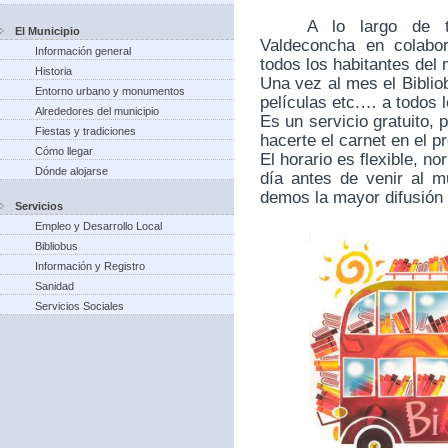
A lo largo de 
El Municipio
Valdeconcha en colabo
Información general
todos los habitantes del 
Historia
Una vez al mes el Bibliob
Entorno urbano y monumentos
películas etc.… a todos 
Alrededores del municipio
Es un servicio gratuito, 
Fiestas y tradiciones
hacerte el carnet en el pr
Cómo llegar
El horario es flexible, 
Dónde alojarse
día antes de venir al mu
demos la mayor difusión 
Servicios
Empleo y Desarrollo Local
Bibliobus
Información y Registro
Sanidad
Servicios Sociales