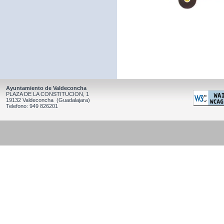
Ayuntamiento de Valdeconcha
PLAZA DE LA CONSTITUCION, 1
19132 Valdeconcha (Guadalajara)
Telefono: 949 826201