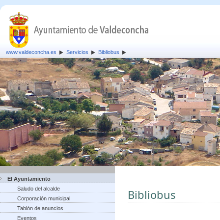
www.valdeconcha.es
Servicios
Bibliobus
El Ayuntamiento
Saludo del alcalde
Bibliobus
Corporación municipal
Tablón de anuncios
Eventos