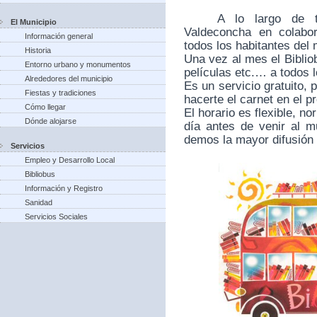
A lo largo de 
El Municipio
Valdeconcha en colabo
Información general
todos los habitantes del 
Historia
Una vez al mes el Bibliob
Entorno urbano y monumentos
películas etc.… a todos 
Alrededores del municipio
Es un servicio gratuito, 
Fiestas y tradiciones
hacerte el carnet en el pr
Cómo llegar
El horario es flexible, 
Dónde alojarse
día antes de venir al mu
demos la mayor difusión 
Servicios
Empleo y Desarrollo Local
Bibliobus
Información y Registro
Sanidad
Servicios Sociales