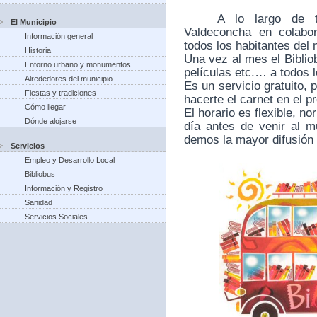
A lo largo de 
El Municipio
Valdeconcha en colabo
Información general
todos los habitantes del 
Historia
Una vez al mes el Bibliob
Entorno urbano y monumentos
películas etc.… a todos 
Alrededores del municipio
Es un servicio gratuito, 
Fiestas y tradiciones
hacerte el carnet en el pr
Cómo llegar
El horario es flexible, 
Dónde alojarse
día antes de venir al mu
demos la mayor difusión 
Servicios
Empleo y Desarrollo Local
Bibliobus
Información y Registro
Sanidad
Servicios Sociales