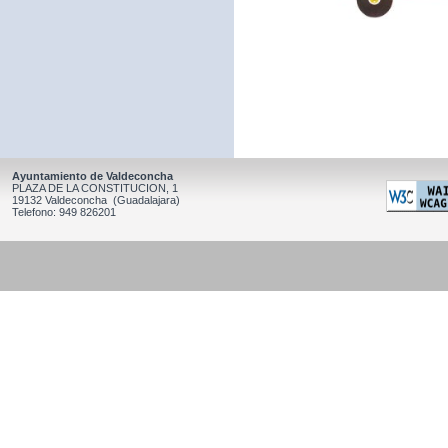
Ayuntamiento de Valdeconcha
PLAZA DE LA CONSTITUCION, 1
19132 Valdeconcha (Guadalajara)
Telefono: 949 826201