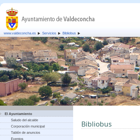
www.valdeconcha.es
Servicios
Bibliobus
El Ayuntamiento
Saludo del alcalde
Bibliobus
Corporación municipal
Tablón de anuncios
Eventos