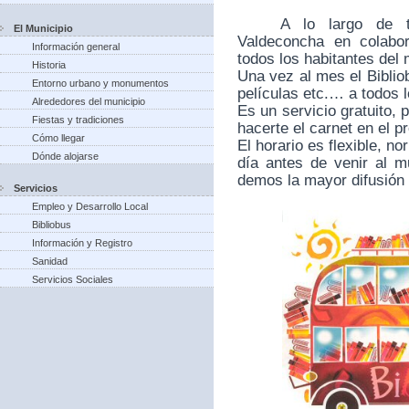
A lo largo de 
El Municipio
Valdeconcha en colabo
Información general
todos los habitantes del 
Historia
Una vez al mes el Bibliob
Entorno urbano y monumentos
películas etc.… a todos 
Alrededores del municipio
Es un servicio gratuito, 
Fiestas y tradiciones
hacerte el carnet en el pr
Cómo llegar
El horario es flexible, 
Dónde alojarse
día antes de venir al mu
demos la mayor difusión 
Servicios
Empleo y Desarrollo Local
Bibliobus
Información y Registro
Sanidad
Servicios Sociales