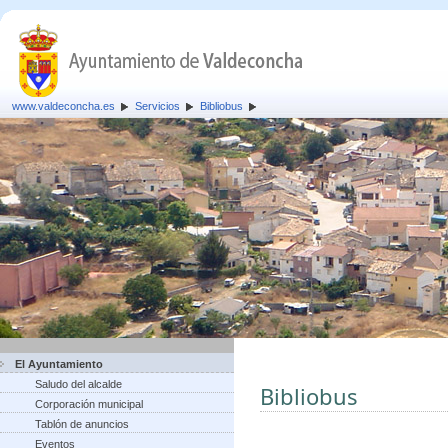
www.valdeconcha.es
Servicios
Bibliobus
El Ayuntamiento
Saludo del alcalde
Bibliobus
Corporación municipal
Tablón de anuncios
Eventos