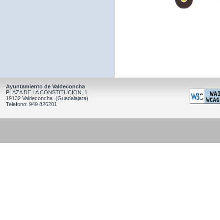
Ayuntamiento de Valdeconcha
PLAZA DE LA CONSTITUCION, 1
19132 Valdeconcha (Guadalajara)
Telefono: 949 826201