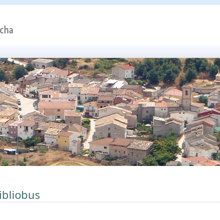
ibliobus