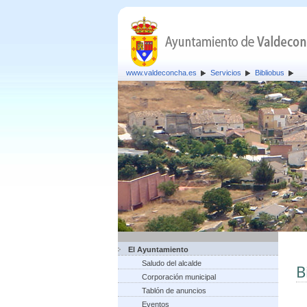
www.valdeconcha.es
Servicios
Bibliobus
El Ayuntamiento
Saludo del alcalde
B
Corporación municipal
Tablón de anuncios
Eventos