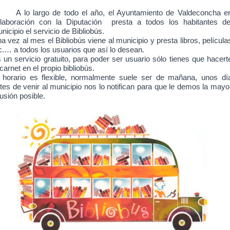
A lo largo de todo el
año, el Ayuntamiento de Valdeconcha e
laboración con la Diputación presta a todos los habitantes de
nicipio el servicio de Bibliobús.
a vez al mes el Bibliobús viene al municipio y presta libros, película
c.… a todos los usuarios que así lo desean.
 un servicio gratuito, para poder ser usuario sólo tienes que hacert
 carnet en el propio bibliobús.
 horario es flexible, normalmente suele ser de mañana, unos dí
tes de venir al municipio nos lo notifican para que le demos la mayo
fusión posible.