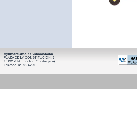
Ayuntamiento de Valdeconcha
PLAZA DE LA CONSTITUCION, 1
19132 Valdeconcha (Guadalajara)
Telefono: 949 826201