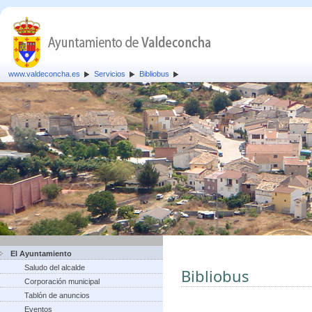
www.valdeconcha.es
Servicios
Bibliobus
El Ayuntamiento
Saludo del alcalde
Bibliobus
Corporación municipal
Tablón de anuncios
Eventos