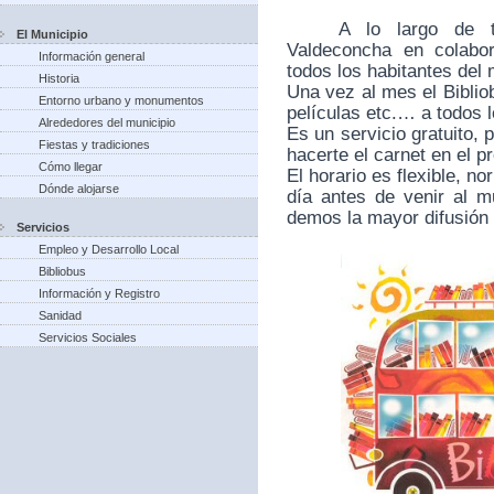
A lo largo de 
El Municipio
Valdeconcha en colabo
Información general
todos los habitantes del 
Historia
Una vez al mes el Bibliob
Entorno urbano y monumentos
películas etc.… a todos 
Alrededores del municipio
Es un servicio gratuito, 
Fiestas y tradiciones
hacerte el carnet en el pr
Cómo llegar
El horario es flexible, 
Dónde alojarse
día antes de venir al mu
demos la mayor difusión 
Servicios
Empleo y Desarrollo Local
Bibliobus
Información y Registro
Sanidad
Servicios Sociales