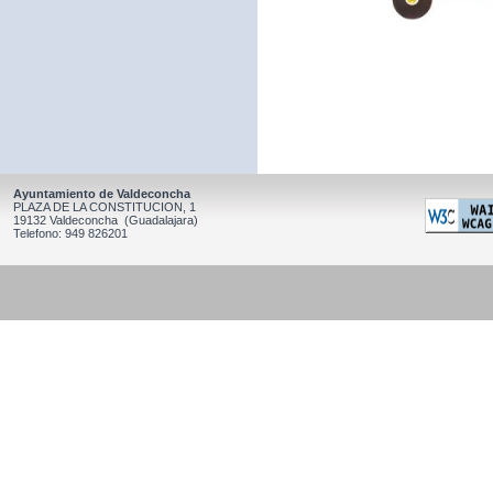
Ayuntamiento de Valdeconcha
PLAZA DE LA CONSTITUCION, 1
19132 Valdeconcha (Guadalajara)
Telefono: 949 826201