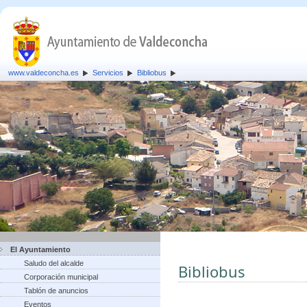
www.valdeconcha.es
Servicios
Bibliobus
El Ayuntamiento
Saludo del alcalde
Bibliobus
Corporación municipal
Tablón de anuncios
Eventos