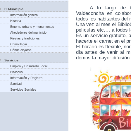
A lo largo de 
El Municipio
Valdeconcha en colabo
Información general
todos los habitantes del 
Historia
Una vez al mes el Bibliob
Entorno urbano y monumentos
películas etc.… a todos 
Alrededores del municipio
Es un servicio gratuito, 
Fiestas y tradiciones
hacerte el carnet en el pr
Cómo llegar
El horario es flexible, 
Dónde alojarse
día antes de venir al mu
demos la mayor difusión 
Servicios
Empleo y Desarrollo Local
Bibliobus
Información y Registro
Sanidad
Servicios Sociales