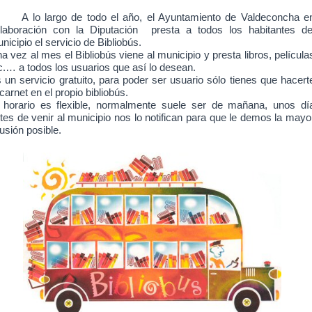
A lo largo de todo el
año, el Ayuntamiento de Valdeconcha e
laboración con la Diputación presta a todos los habitantes de
nicipio el servicio de Bibliobús.
a vez al mes el Bibliobús viene al municipio y presta libros, película
c.… a todos los usuarios que así lo desean.
 un servicio gratuito, para poder ser usuario sólo tienes que hacert
 carnet en el propio bibliobús.
 horario es flexible, normalmente suele ser de mañana, unos dí
tes de venir al municipio nos lo notifican para que le demos la mayo
fusión posible.