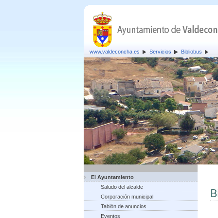
www.valdeconcha.es
Servicios
Bibliobus
El Ayuntamiento
Saludo del alcalde
B
Corporación municipal
Tablón de anuncios
Eventos