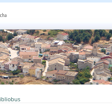
ibliobus