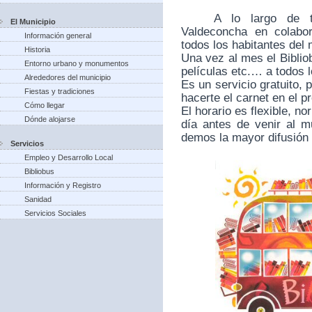
A lo largo de 
El Municipio
Valdeconcha en colabo
Información general
todos los habitantes del 
Historia
Una vez al mes el Bibliob
Entorno urbano y monumentos
películas etc.… a todos 
Alrededores del municipio
Es un servicio gratuito, 
Fiestas y tradiciones
hacerte el carnet en el pr
Cómo llegar
El horario es flexible, 
Dónde alojarse
día antes de venir al mu
demos la mayor difusión 
Servicios
Empleo y Desarrollo Local
Bibliobus
Información y Registro
Sanidad
Servicios Sociales