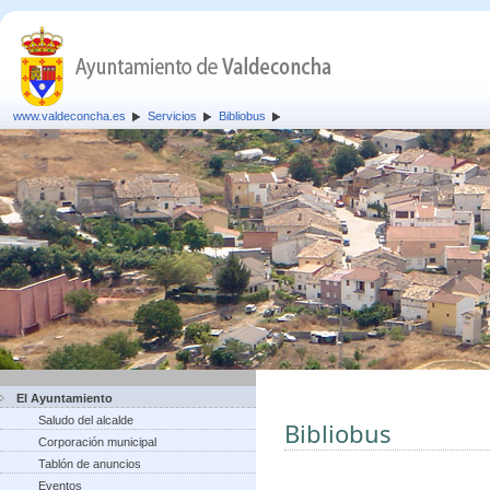
www.valdeconcha.es
Servicios
Bibliobus
El Ayuntamiento
Saludo del alcalde
Bibliobus
Corporación municipal
Tablón de anuncios
Eventos