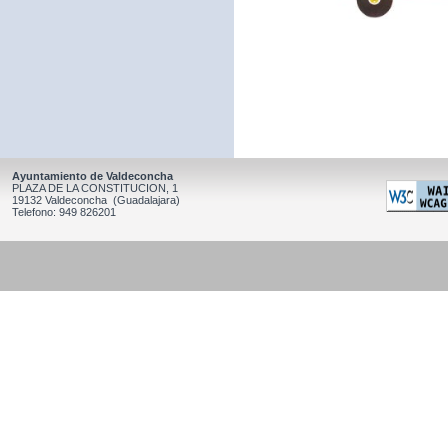
Ayuntamiento de Valdeconcha
PLAZA DE LA CONSTITUCION, 1
19132 Valdeconcha (Guadalajara)
Telefono: 949 826201