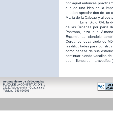
por aquel entonces práctica
que da una idea de la impo
pueden apreciar dos de las c
María de la Cabeza y al oeste
En el Siglo XVI, la desamo
de las Órdenes por parte d
Pastrana, hizo que Almon
Encomienda, siéndolo tambi
Cerda, condesa viuda de Mél
las dificultades para constru
como cabeza de sus estados,
continuar siendo vasallos de 
dos millones de maravedíes (c
Ayuntamiento de Valdeconcha
PLAZA DE LA CONSTITUCION, 1
19132 Valdeconcha (Guadalajara)
Telefono: 949 826201