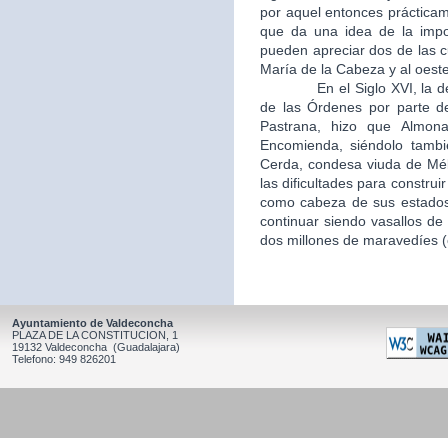
por aquel entonces práctica
que da una idea de la impo
pueden apreciar dos de las c
María de la Cabeza y al oeste
En el Siglo XVI, la desamo
de las Órdenes por parte d
Pastrana, hizo que Almon
Encomienda, siéndolo tambi
Cerda, condesa viuda de Mél
las dificultades para constru
como cabeza de sus estados,
continuar siendo vasallos de 
dos millones de maravedíes (c
Ayuntamiento de Valdeconcha
PLAZA DE LA CONSTITUCION, 1
19132 Valdeconcha (Guadalajara)
Telefono: 949 826201