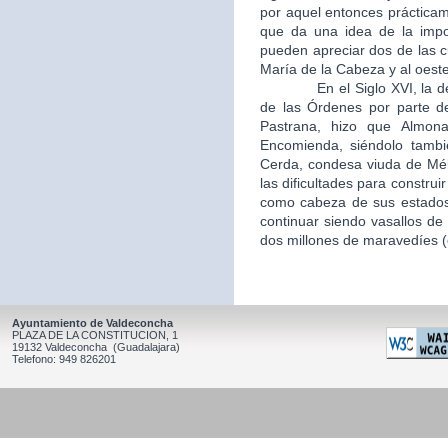
por aquel entonces práctica
que da una idea de la impo
pueden apreciar dos de las c
María de la Cabeza y al oeste
En el Siglo XVI, la desamo
de las Órdenes por parte d
Pastrana, hizo que Almon
Encomienda, siéndolo tambi
Cerda, condesa viuda de Mél
las dificultades para constru
como cabeza de sus estados,
continuar siendo vasallos de 
dos millones de maravedíes (c
Ayuntamiento de Valdeconcha
PLAZA DE LA CONSTITUCION, 1
19132 Valdeconcha (Guadalajara)
Telefono: 949 826201