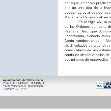
por aquel entonces práctica
que da una idea de la impo
pueden apreciar dos de las c
María de la Cabeza y al oeste
En el Siglo XVI, la desamo
de las Órdenes por parte d
Pastrana, hizo que Almon
Encomienda, siéndolo tambi
Cerda, condesa viuda de Mél
las dificultades para constru
como cabeza de sus estados,
continuar siendo vasallos de 
dos millones de maravedíes (c
Ayuntamiento de Valdeconcha
PLAZA DE LA CONSTITUCION, 1
19132 Valdeconcha (Guadalajara)
Telefono: 949 826201