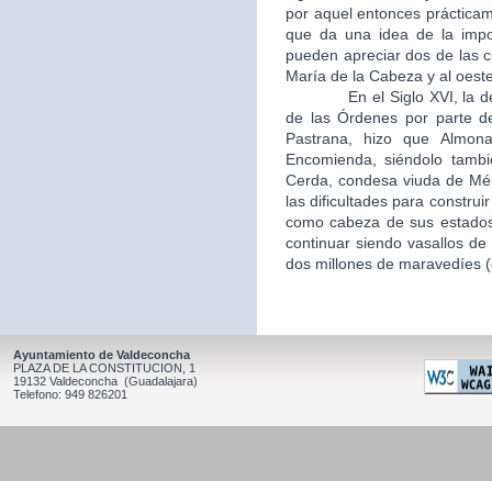
por aquel entonces práctica
que da una idea de la impo
pueden apreciar dos de las c
María de la Cabeza y al oeste
En el Siglo XVI, la desamo
de las Órdenes por parte d
Pastrana, hizo que Almon
Encomienda, siéndolo tambi
Cerda, condesa viuda de Mél
las dificultades para constru
como cabeza de sus estados,
continuar siendo vasallos de 
dos millones de maravedíes (c
Ayuntamiento de Valdeconcha
PLAZA DE LA CONSTITUCION, 1
19132 Valdeconcha (Guadalajara)
Telefono: 949 826201