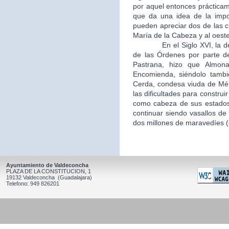
por aquel entonces práctica
que da una idea de la impo
pueden apreciar dos de las c
María de la Cabeza y al oeste
En el Siglo XVI, la desamo
de las Órdenes por parte d
Pastrana, hizo que Almon
Encomienda, siéndolo tambi
Cerda, condesa viuda de Mél
las dificultades para constru
como cabeza de sus estados,
continuar siendo vasallos de 
dos millones de maravedíes (c
Ayuntamiento de Valdeconcha
PLAZA DE LA CONSTITUCION, 1
19132 Valdeconcha (Guadalajara)
Telefono: 949 826201