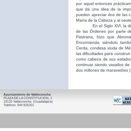
por aquel entonces práctica
que da una idea de la impo
pueden apreciar dos de las c
María de la Cabeza y al oeste
En el Siglo XVI, la desamo
de las Órdenes por parte d
Pastrana, hizo que Almon
Encomienda, siéndolo tambi
Cerda, condesa viuda de Mél
las dificultades para constru
como cabeza de sus estados,
continuar siendo vasallos de 
dos millones de maravedíes (c
Ayuntamiento de Valdeconcha
PLAZA DE LA CONSTITUCION, 1
19132 Valdeconcha (Guadalajara)
Telefono: 949 826201