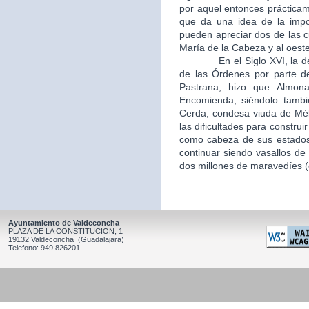
por aquel entonces práctica
que da una idea de la impo
pueden apreciar dos de las c
María de la Cabeza y al oeste
En el Siglo XVI, la desamo
de las Órdenes por parte d
Pastrana, hizo que Almon
Encomienda, siéndolo tambi
Cerda, condesa viuda de Mél
las dificultades para constru
como cabeza de sus estados,
continuar siendo vasallos de 
dos millones de maravedíes (c
Ayuntamiento de Valdeconcha
PLAZA DE LA CONSTITUCION, 1
19132 Valdeconcha (Guadalajara)
Telefono: 949 826201